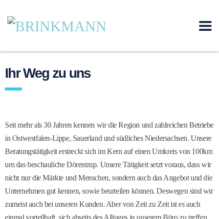
Ihr Weg zu uns
Seit mehr als 30 Jahren kennen wir die Region und zahlreichen Betriebe
in Ostwestfalen-Lippe, Sauerland und südliches Niedersachsen. Unsere
Beratungstätigkeit erstreckt sich im Kern auf einen Umkreis von 100km
um das beschauliche Dörentrup. Unsere Tätigkeit setzt voraus, dass wir
nicht nur die Märkte und Menschen, sondern auch das Angebot und die
Unternehmen gut kennen, sowie beurteilen können. Deswegen sind wir
zumeist auch bei unseren Kunden. Aber von Zeit zu Zeit ist es auch
einmal vorteilhaft, sich abseits des Alltages in unserem Büro zu treffen