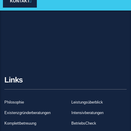
KONTAKT
Links
Philosophie
Leistungsüberblick
Existenzgründerberatungen
Intensivberatungen
Komplettbetreuung
BetriebsCheck