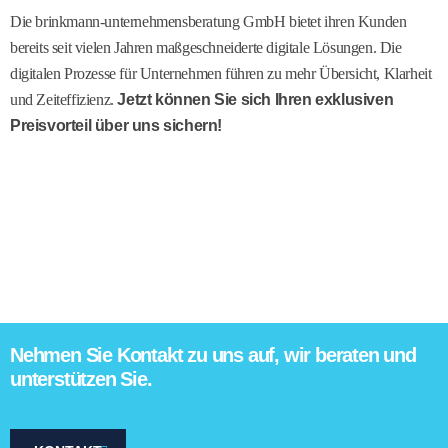
Die brinkmann-unternehmensberatung GmbH bietet ihren Kunden
bereits seit vielen Jahren maßgeschneiderte digitale Lösungen. Die
digitalen Prozesse für Unternehmen führen zu mehr Übersicht, Klarheit
und Zeiteffizienz.
Jetzt können Sie sich Ihren exklusiven
Preisvorteil über uns sichern!
Nehmen Sie Kontakt zu uns auf, wir beraten und
unterstützen Sie.