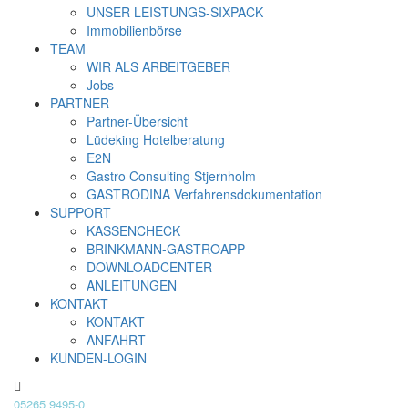
UNSER LEISTUNGS-SIXPACK
Immobilienbörse
TEAM
WIR ALS ARBEITGEBER
Jobs
PARTNER
Partner-Übersicht
Lüdeking Hotelberatung
E2N
Gastro Consulting Stjernholm
GASTRODINA Verfahrensdokumentation
SUPPORT
KASSENCHECK
BRINKMANN-GASTROAPP
DOWNLOADCENTER
ANLEITUNGEN
KONTAKT
KONTAKT
ANFAHRT
KUNDEN-LOGIN
05265 9495-0